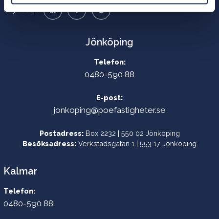
Följ oss på
Jönköping
Telefon:
0480-590 88
E-post:
jonkoping@poefastigheter.se
Postadress:
Box 2232 | 550 02 Jönköping
Besöksadress:
Verkstadsgatan 1 | 553 17 Jönköping
Kalmar
Telefon:
0480-590 88