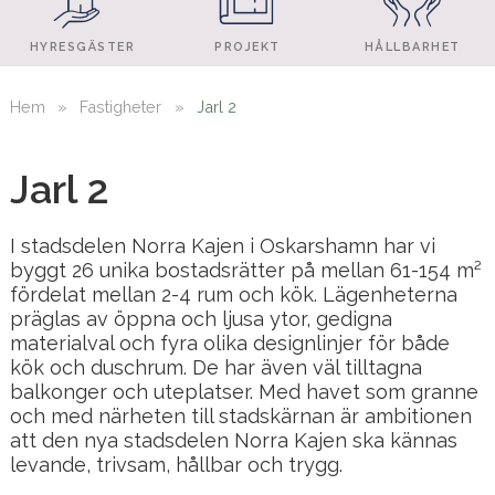
HYRESGÄSTER
PROJEKT
HÅLLBARHET
Hem
»
Fastigheter
»
Jarl 2
Jarl 2
I stadsdelen Norra Kajen i Oskarshamn har vi
byggt 26 unika bostadsrätter på mellan 61-154 m²
fördelat mellan 2-4 rum och kök. Lägenheterna
präglas av öppna och ljusa ytor, gedigna
materialval och fyra olika designlinjer för både
kök och duschrum. De har även väl tilltagna
balkonger och uteplatser. Med havet som granne
och med närheten till stadskärnan är ambitionen
att den nya stadsdelen Norra Kajen ska kännas
levande, trivsam, hållbar och trygg.