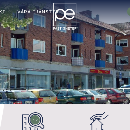
KT
VÅRA TJÄNSTER
12