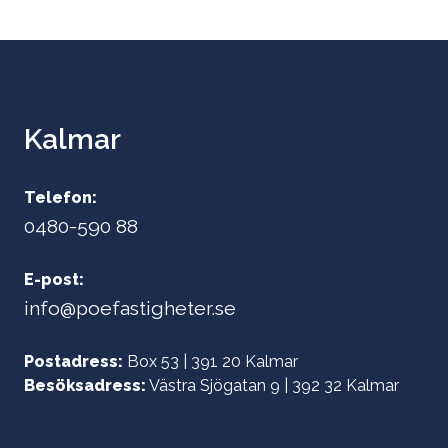
Kalmar
Telefon:
0480-590 88
E-post:
info@poefastigheter.se
Postadress:
Box 53 | 391 20 Kalmar
Besöksadress:
Västra Sjögatan 9 | 392 32 Kalmar