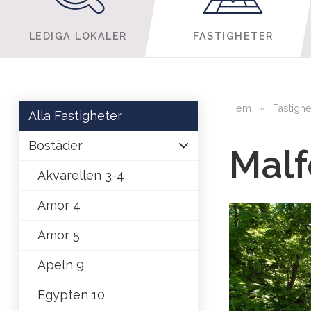
LEDIGA LOKALER
FASTIGHETER
Hem
»
Fastighe
Alla Fastigheter
Bostäder
Malf
Akvarellen 3-4
Amor 4
Amor 5
Apeln 9
Egypten 10