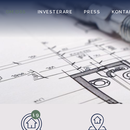
OM OSS
INVESTERARE
PRESS
KONTA
19