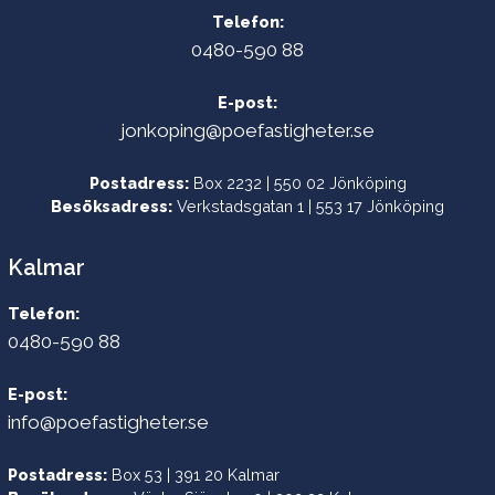
Telefon:
0480-590 88
E-post:
jonkoping@poefastigheter.se
Postadress:
Box 2232 | 550 02 Jönköping
Besöksadress:
Verkstadsgatan 1 | 553 17 Jönköping
Kalmar
Telefon:
0480-590 88
E-post:
info@poefastigheter.se
Postadress:
Box 53 | 391 20 Kalmar