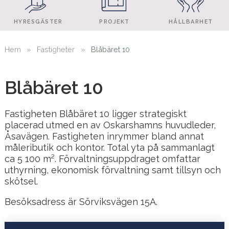
HYRESGÄSTER
PROJEKT
HÅLLBARHET
Hem
»
Fastigheter
»
Blåbäret 10
Blåbäret 10
Fastigheten Blåbäret 10 ligger strategiskt
placerad utmed en av Oskarshamns huvudleder,
Åsavägen. Fastigheten inrymmer bland annat
måleributik och kontor. Total yta på sammanlagt
ca 5 100 m². Förvaltningsuppdraget omfattar
uthyrning, ekonomisk förvaltning samt tillsyn och
skötsel.
Besöksadress är Sörviksvägen 15A.