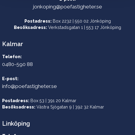
jonkoping@poefastigheter.se
Postadress:
Box 2232 | 550 02 Jönköping
Besöksadress:
Verkstadsgatan 1 | 553 17 Jönköping
Kalmar
Telefon:
0480-590 88
E-post:
info@poefastigheter.se
Postadress:
Box 53 | 391 20 Kalmar
Besöksadress:
Västra Sjögatan 9 | 392 32 Kalmar
Linköping