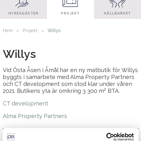
HYRESGÄSTER
PROJEKT
HÅLLBARHET
Hem
»
Projekt
»
Willys
Willys
Vid Östa Åsen i Åmål har en ny matbutik för Willys
byggts i samarbete med Alma Property Partners
och CT development som stod klar under våren
2021. Butikens yta är omkring 3 300 m² BTA.
CT development
Alma Property Partners
Fakta