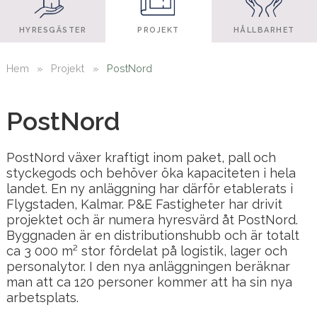
HYRESGÄSTER
PROJEKT
HÅLLBARHET
Hem
»
Projekt
»
PostNord
PostNord
PostNord växer kraftigt inom paket, pall och
styckegods och behöver öka kapaciteten i hela
landet. En ny anläggning har därför etablerats i
Flygstaden, Kalmar. P&E Fastigheter har drivit
projektet och är numera hyresvärd åt PostNord.
Byggnaden är en distributionshubb och är totalt
ca 3 000 m² stor fördelat på logistik, lager och
personalytor. I den nya anläggningen beräknar
man att ca 120 personer kommer att ha sin nya
arbetsplats.