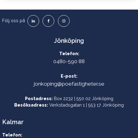
Följ oss på
Jönköping
Telefon:
0480-590 88
E-post:
jonkoping@poefastigheter.se
Postadress:
Box 2232 | 550 02 Jönköping
Besöksadress:
Verkstadsgatan 1 | 553 17 Jönköping
Kalmar
Telefon: