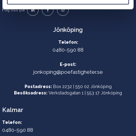
Följ oss på
Jönköping
Telefon:
0480-590 88
E-post:
jonkoping@poefastigheter.se
Postadress:
Box 2232 | 550 02 Jönköping
Besöksadress:
Verkstadsgatan 1 | 553 17 Jönköping
Kalmar
Telefon:
0480-590 88