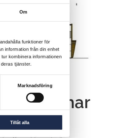
Om
andahålla funktioner för
n information från din enhet
 tur kombinera informationen
deras tjänster.
Marknadsföring
hopChop har
Tillåt alla