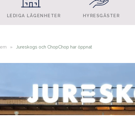
LEDIGA LÄGENHETER
HYRESGÄSTER
Hem
»
Jureskogs och ChopChop har öppnat