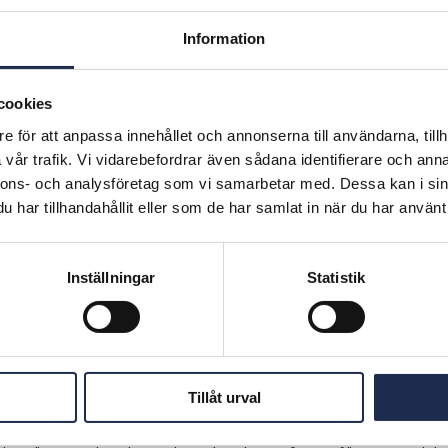
Information
cookies
e för att anpassa innehållet och annonserna till användarna, tillh
vår trafik. Vi vidarebefordrar även sådana identifierare och anna
nnons- och analysföretag som vi samarbetar med. Dessa kan i sin
har tillhandahållit eller som de har samlat in när du har använt 
Inställningar
Statistik
021-07-07
Jureskogs och C
öppnat
Tillåt urval