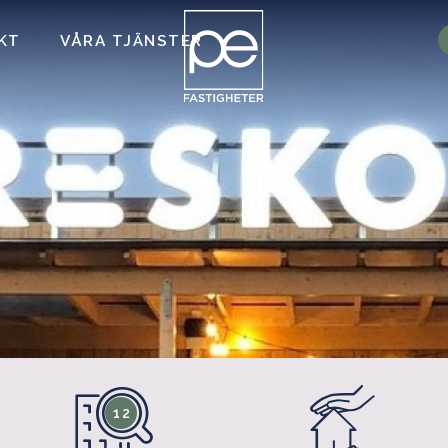
KT
VÅRA TJÄNSTER
12