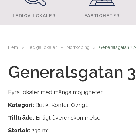
LEDIGA LOKALER
FASTIGHETER
Hem
»
Lediga lokaler
»
Norrköping
»
Generalsgatan 37
Generalsgatan 3
Fyra lokaler med många möjligheter.
Kategori:
Butik, Kontor, Övrigt,
Tillträde:
Enligt överenskommelse
Storlek:
230 m²