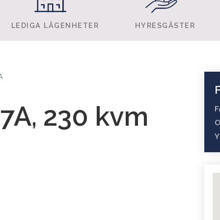
LEDIGA LÄGENHETER
HYRESGÄSTER
A
7A, 230 kvm
F
O
Y