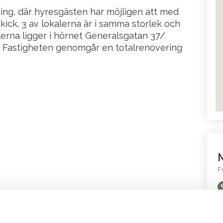
ning, där hyresgästen har möjligen att med
kick. 3 av lokalerna är i samma storlek och
lerna ligger i hörnet Generalsgatan 37/
 Fastigheten genomgår en totalrenovering
M
F