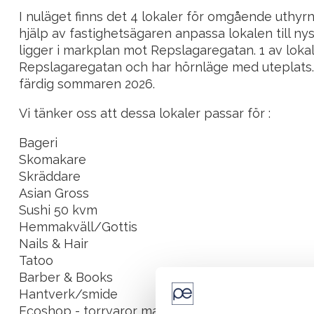
I nuläget finns det 4 lokaler för omgående uthyr
hjälp av fastighetsägaren anpassa lokalen till nys
ligger i markplan mot Repslagaregatan. 1 av loka
Repslagaregatan och har hörnläge med uteplats.
färdig sommaren 2026.
Vi tänker oss att dessa lokaler passar för :
Bageri
Skomakare
Skräddare
Asian Gross
Sushi 50 kvm
Hemmakväll/Gottis
Nails & Hair
Tatoo
Barber & Books
Hantverk/smide
Ecoshop - torrvaror mat