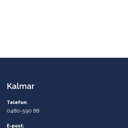
Kalmar
Telefon:
0480-590 88
E-post: