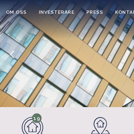
OM OSS
INVESTERARE
PRESS
KONTA
19