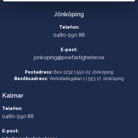
Jönköping
Telefon:
0480-590 88
E-post:
jonkoping@poefastigheter.se
Postadress:
Box 2232 | 550 02 Jönköping
Besöksadress:
Verkstadsgatan 1 | 553 17 Jönköping
Kalmar
Telefon:
0480-590 88
E-post: