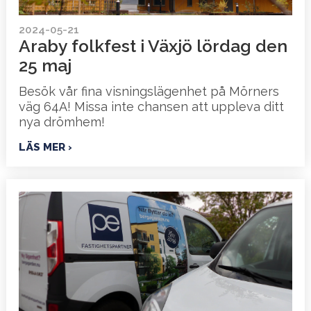
2024-05-21
Araby folkfest i Växjö lördag den
25 maj
Besök vår fina visningslägenhet på Mörners
väg 64A! Missa inte chansen att uppleva ditt
nya drömhem!
LÄS MER