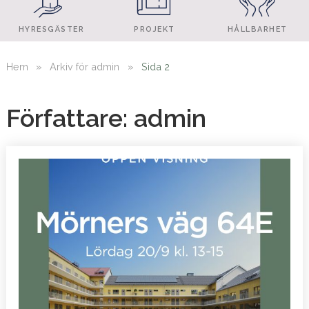
HYRESGÄSTER
PROJEKT
HÅLLBARHET
Hem
»
Arkiv för admin
»
Sida 2
Författare:
admin