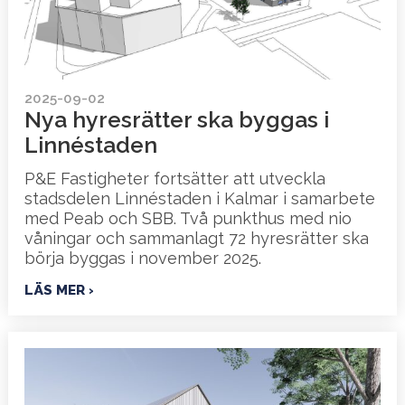
2025-09-02
Nya hyresrätter ska byggas i
Linnéstaden
P&E Fastigheter fortsätter att utveckla
stadsdelen Linnéstaden i Kalmar i samarbete
med Peab och SBB. Två punkthus med nio
våningar och sammanlagt 72 hyresrätter ska
börja byggas i november 2025.
LÄS MER