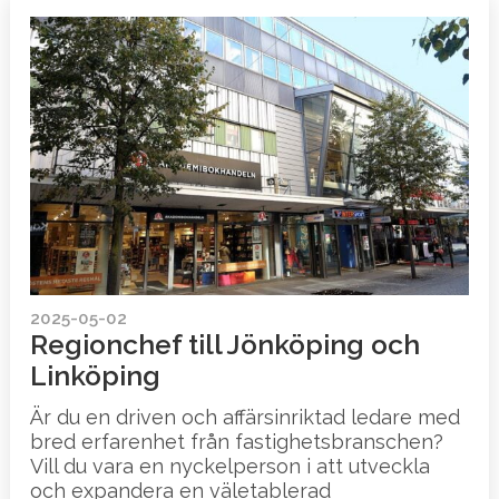
2025-05-02
Regionchef till Jönköping och
Linköping
Är du en driven och affärsinriktad ledare med
bred erfarenhet från fastighetsbranschen?
Vill du vara en nyckelperson i att utveckla
och expandera en väletablerad