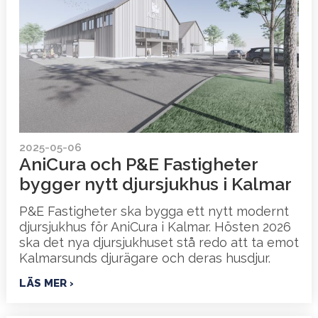
2025-05-06
AniCura och P&E Fastigheter
bygger nytt djursjukhus i Kalmar
P&E Fastigheter ska bygga ett nytt modernt
djursjukhus för AniCura i Kalmar. Hösten 2026
ska det nya djursjukhuset stå redo att ta emot
Kalmarsunds djurägare och deras husdjur.
LÄS MER