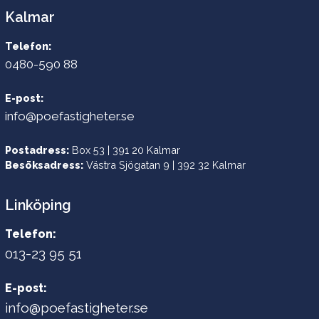
Kalmar
Telefon:
0480-590 88
E-post:
info@poefastigheter.se
Postadress:
Box 53 | 391 20 Kalmar
Besöksadress:
Västra Sjögatan 9 | 392 32 Kalmar
Linköping
Telefon:
013-23 95 51
E-post:
info@poefastigheter.se