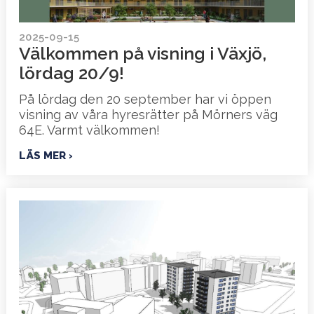
2025-09-15
Välkommen på visning i Växjö,
lördag 20/9!
På lördag den 20 september har vi öppen
visning av våra hyresrätter på Mörners väg
64E. Varmt välkommen!
LÄS MER